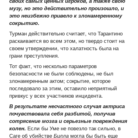
своих самых ценных игроков, а также свою
музу, но это действительно произошло, и
это неизбежно привело к злонамеренному
сокрытию.
Турман действительно считает, что Тарантино
раскаивается во всем этом, но твердо стоит на
своем утверждении, что халатность была на
грани преступления.
Тот факт, что несколько параметров
безопасности не были соблюдены, не был
злонамеренным актом; сокрытие, которое
последовало за этим, оставило неприятный
привкус у всех участников инцидента.
В результате несчастного случая актриса
почувствовала себя разбитой, получив
сотрясение мозга и серьезные повреждения
Если бы Уме не повезло так сильно, в
колен.
Саге об убийстве
могла бы быть еще
Билла