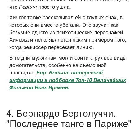
что
просто ушла.
Ревилл
Хичкок также рассказывал ей о глупых снах, в
которых они вместе убегали. Это звучит как
безумие одного из психотических персонажей
Хичкока и легко является ярким примером того,
когда режиссер пересекает линию.
В те дни мужчинам могли сойти с рук все виды
домогательств, особенно на съемочной
площадке.
Еще больше интересной
информации в подборке Топ-10 Величайших
Фильмов Всех Времен.
4. Бернардо Бертолуччи.
"Последнее танго в Париже"