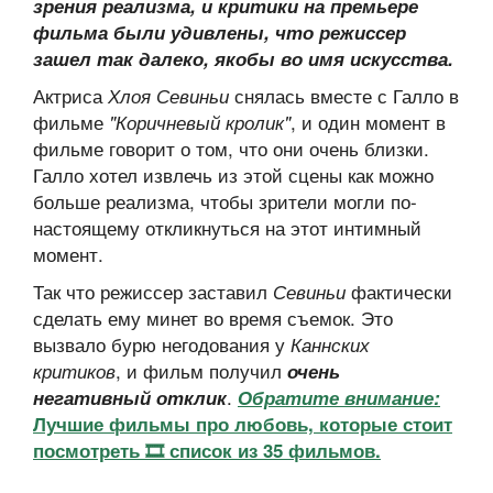
зрения реализма, и
критики на премьере
фильма были удивлены, что режиссер
зашел так далеко, якобы во имя искусства.
Актриса
снялась вместе с Галло в
Хлоя Севиньи
фильме
, и один момент в
"Коричневый кролик"
фильме говорит о том, что они очень близки.
Галло хотел извлечь из этой сцены как можно
больше реализма, чтобы зрители могли по-
настоящему откликнуться на этот интимный
момент.
Так что режиссер заставил
фактически
Севиньи
сделать ему минет во время съемок. Это
вызвало бурю негодования у
Каннских
, и фильм получил
критиков
очень
.
негативный отклик
Обратите внимание:
Лучшие фильмы про любовь, которые стоит
посмотреть 🎞 список из 35 фильмов.