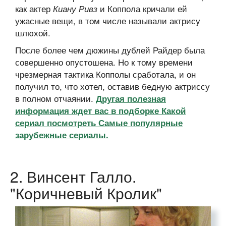
как актер
и Коппола кричали ей
Киану Ривз
ужасные вещи, в том числе называли актрису
шлюхой.
После более чем дюжины дублей Райдер была
совершенно опустошена. Но к тому времени
чрезмерная тактика Копполы сработала, и он
получил то, что хотел, оставив бедную актриссу
в полном отчаянии.
Другая полезная
информация ждет вас в подборке Какой
сериал посмотреть Самые популярные
зарубежные сериалы.
2. Винсент Галло.
"Коричневый Кролик"