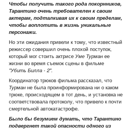
Чтобы получить такого рода покорнников,
Тарантино очень требователен к своим
актерам, подталкивая их к своим пределам,
чтобы воплотить в жизнь уникальные
персонажи.
Но эти ожидания привели к тому, что известный
режиссер совершил очень плохой поступок,
который мог стоить актрисе
ее
Уме Турман
жизни во время съемок сцены в фильме
"Убить Билла - 2".
Координатор трюков фильма рассказал, что
не была проинформирована ни о каком
Турман
трюке, происходящем в тот день, и установка не
соответствовала протоколу, что привело к почти
смертельной автокатастрофе.
Было бы безумием думать, что Тарантино
подвергнет такой опасности одного из