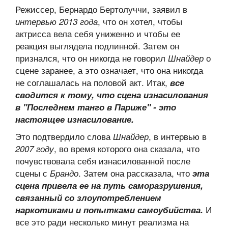
Режиссер, Бернардо Бертолуччи, заявил в
, что он хотел, чтобы
интервью 2013 года
актрисса вела себя униженно и чтобы ее
реакция выглядела подлинной. Затем он
признался, что он никогда не говорил
о
Шнайдер
сцене заранее, а это означает, что она никогда
не соглашалась на половой акт. Итак,
все
сводится к тому, что сцена изнасилования
в "Последнем танго в Париже" - это
настоящее изнасилование.
Это подтвердило слова
, в интервью в
Шнайдер
, во время которого она сказала, что
2007 году
почувствовала себя изнасилованной после
сцены с
. Затем она рассказала, что
Брандо
эта
сцена привела ее на путь саморазрушения,
связанный со злоупотреблением
И
наркотиками и попытками самоубийства.
все это ради несколько минут реализма на