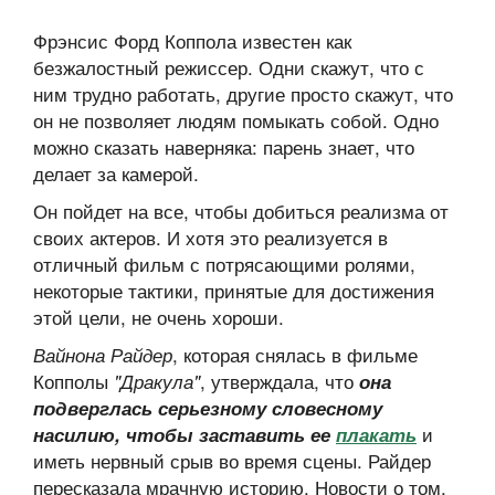
Фрэнсис Форд Коппола известен как
безжалостный режиссер. Одни скажут, что с
ним трудно работать, другие просто скажут, что
он не позволяет людям помыкать собой. Одно
можно сказать наверняка: парень знает, что
делает за камерой.
Он пойдет на все, чтобы добиться реализма от
своих актеров. И хотя это реализуется в
отличный фильм с потрясающими ролями,
некоторые тактики, принятые для достижения
этой цели, не очень хороши.
, которая снялась в фильме
Вайнона Райдер
Копполы
, утверждала, что
"Дракула"
она
подверглась серьезному словесному
и
насилию, чтобы заставить ее
плакать
иметь нервный срыв во время сцены. Райдер
пересказала мрачную историю. Новости о том,