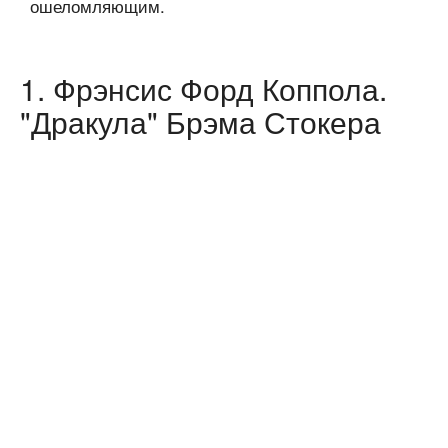
ошеломляющим.
1. Фрэнсис Форд Коппола.
"Дракула" Брэма Стокера