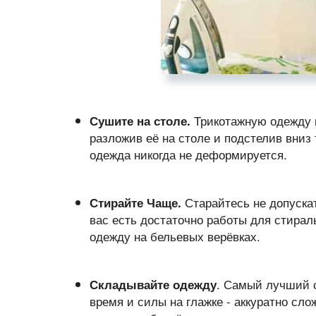
Трикотажную одежду к
Сушите на столе.
разложив её на столе и подстелив вниз 
одежда никогда не деформируется.
Старайтесь не допуска
Стирайте Чаще.
вас есть достаточно работы для стира
одежду на бельевых верёвках.
. Самый лучший 
Складывайте одежду
время и силы на глажке - аккуратно сло