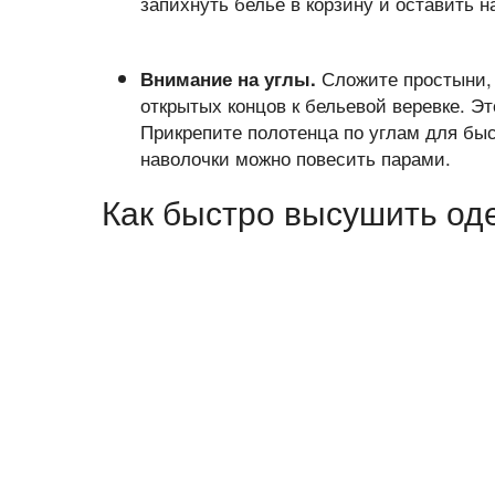
запихнуть бельё в корзину и оставить на
Сложите простыни, 
Внимание на углы.
открытых концов к бельевой веревке. Эт
Прикрепите полотенца по углам для быс
наволочки можно повесить парами.
Как быстро высушить од