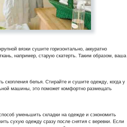
рупной вязки сушите горизонтально, аккуратно
ткань, например, старую скатерть. Таким образом, ваша
ть скопления белья. Стирайте и сушите одежду, когда у
льной машины, это поможет комфортно размещать
способ уменьшить складки на одежде и сэкономить
жить сухую одежду сразу после снятия с веревки. Если