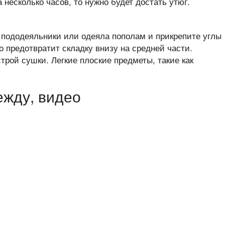
 несколько часов, то нужно будет достать утюг.
пододеяльники или одеяла пополам и прикрепите углы
о предотвратит складку внизу на средней части.
трой сушки. Легкие плоские предметы, такие как
ежду, видео