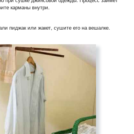
вите карманы внутри.
ли пиджак или жакет, сушите его на вешалке.