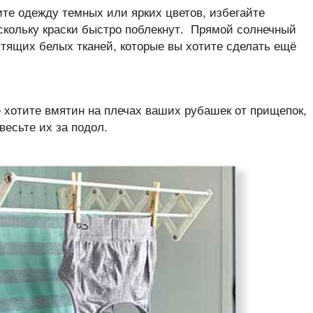
те одежду темных или ярких цветов, избегайте
скольку краски быстро поблекнут. Прямой солнечный
тящих белых тканей, которые вы хотите сделать ещё
 хотите вмятин на плечах ваших рубашек от прищепок,
весьте их за подол.