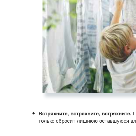
П
Встряхните, встряхните, встряхните.
только сбросит лишнюю оставшуюся влаг