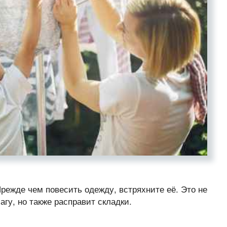
режде чем повесить одежду, встряхните её. Это не
у, но также расправит складки.