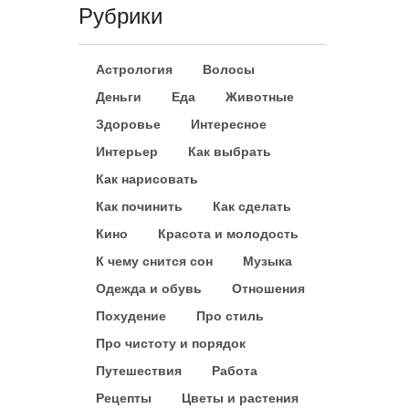
Рубрики
Астрология
Волосы
Деньги
Еда
Животные
Здоровье
Интересное
Интерьер
Как выбрать
Как нарисовать
Как починить
Как сделать
Кино
Красота и молодость
К чему снится сон
Музыка
Одежда и обувь
Отношения
Похудение
Про стиль
Про чистоту и порядок
Путешествия
Работа
Рецепты
Цветы и растения