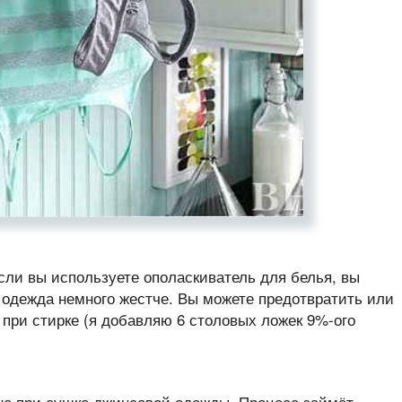
ли вы используете ополаскиватель для белья, вы
 одежда немного жестче. Вы можете предотвратить или
 при стирке (я добавляю 6 столовых ложек 9%-ого
но при сушке джинсовой одежды. Процесс займёт