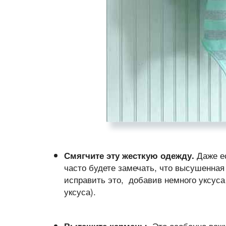
Даже ес
Смягчите эту жесткую одежду.
часто будете замечать, что высушенная
исправить это, добавив немного уксуса
уксуса).
Это особенно важ