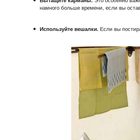
Вытащите карманы.
намного больше времени, если вы оста
Если вы постира
Используйте вешалки.