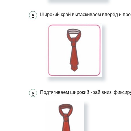
Широкий край вытаскиваем вперёд и прод
Подтягиваем широкий край вниз, фиксиру