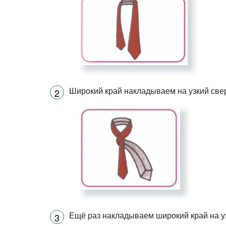
Широкий край накладываем на узкий свер
Ещё раз накладываем широкий край на уз