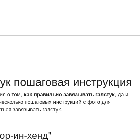
тук пошаговая инструкция
ия о том,
, да и
как правильно завязывать галстук
несколько пошаговых инструкций с фото для
ться завязывать галстук.
Фор-ин-хенд"