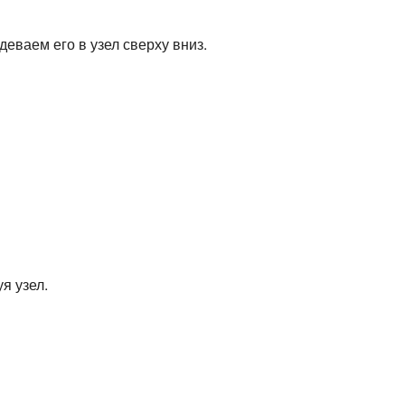
еваем его в узел сверху вниз.
я узел.