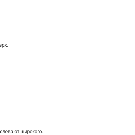
ерх.
слева от широкого.