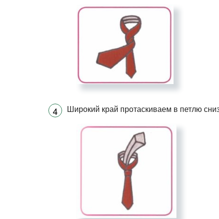
Широкий край протаскиваем в петлю сниз