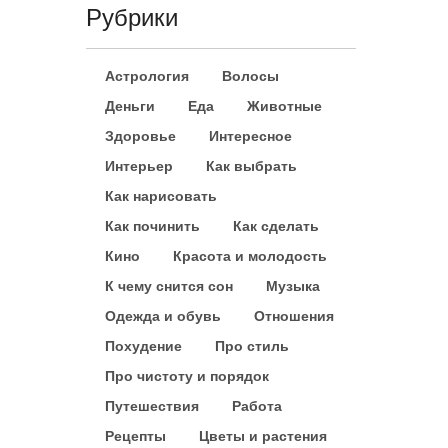
Рубрики
Астрология
Волосы
Деньги
Еда
Животные
Здоровье
Интересное
Интерьер
Как выбрать
Как нарисовать
Как починить
Как сделать
Кино
Красота и молодость
К чему снится сон
Музыка
Одежда и обувь
Отношения
Похудение
Про стиль
Про чистоту и порядок
Путешествия
Работа
Рецепты
Цветы и растения