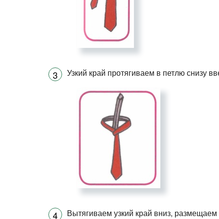
Узкий край протягиваем в петлю снизу вв
Вытягиваем узкий край вниз, размещаем 