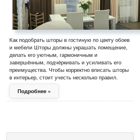
Как подобрать шторы в гостиную по цвету обоев
и мебели Шторы должны украшать помещение,
делать его уютным, гармоничным и
завершённым, подчёркивать и усиливать его
преимущества. Чтобы корректно вписать шторы
в интерьер, стоит учесть несколько правил.
Подробнее »