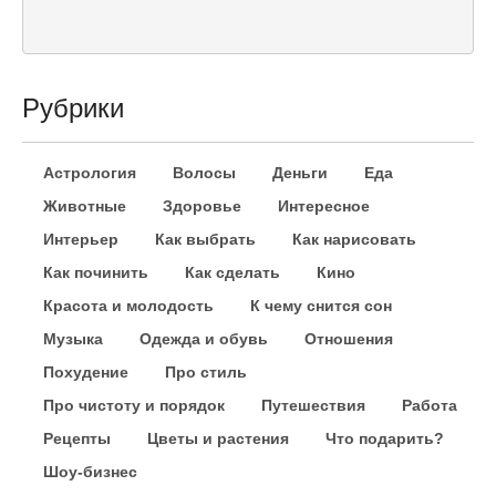
Рубрики
Астрология
Волосы
Деньги
Еда
Животные
Здоровье
Интересное
Интерьер
Как выбрать
Как нарисовать
Как починить
Как сделать
Кино
Красота и молодость
К чему снится сон
Музыка
Одежда и обувь
Отношения
Похудение
Про стиль
Про чистоту и порядок
Путешествия
Работа
Рецепты
Цветы и растения
Что подарить?
Шоу-бизнес