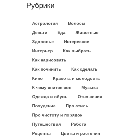
Рубрики
Астрология
Волосы
Деньги
Еда
Животные
Здоровье
Интересное
Интерьер
Как выбрать
Как нарисовать
Как починить
Как сделать
Кино
Красота и молодость
К чему снится сон
Музыка
Одежда и обувь
Отношения
Похудение
Про стиль
Про чистоту и порядок
Путешествия
Работа
Рецепты
Цветы и растения