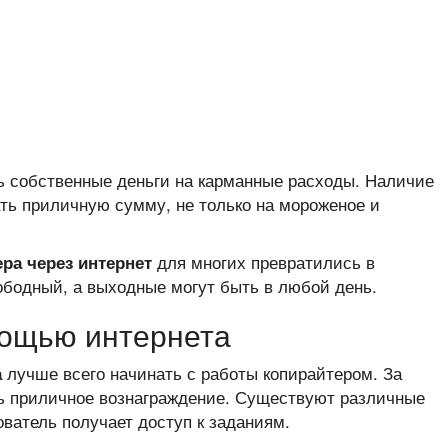
ть собственные деньги на карманные расходы. Наличие
ть приличную сумму, не только на мороженое и
для многих превратились в
ра через интернет
ободный, а выходные могут быть в любой день.
мощью интернета
лучше всего начинать с работы копирайтером. За
а
ь приличное вознаграждение. Существуют различные
ователь получает доступ к заданиям.