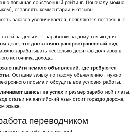
пенно повышая собственный рейтинг. Поначалу можно
зыком), оставлять комментарии и отзывы.
мость заказов увеличивается, появляются постоянные
татей за деньги — заработки на дому только для
мом деле,
это достаточно распространённый вид
 можно зарабатывать несколько десятков долларов в
ного источника дохода.
можно найти немало объявлений, где требуются
. Оставив заявку по такому объявлению , нужно
боты
ектронного письма и обсудить все условия работы.
и размер заработной платы.
личивает шансы на успех
од статьи на английский язык стоит гораздо дороже,
ом языке.
 работа переводчиком
нтернете, достойные внимания!