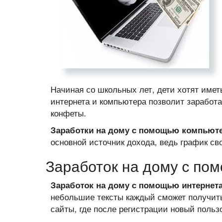
Начиная со школьных лет, дети хотят име
интернета и компьютера позволит заработа
конфеты.
Заработки на дому с помощью компьюте
основной источник дохода, ведь график св
Заработок на дому с по
Заработок на дому с помощью интернет
небольшие тексты каждый сможет получит
сайты, где после регистрации новый польз