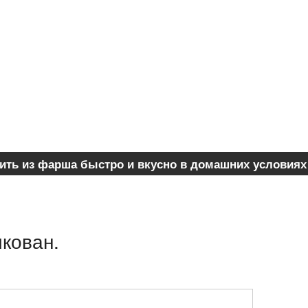
ить из фарша быстро и вкусно в домашних условиях
икован.