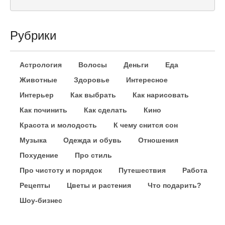
Рубрики
Астрология
Волосы
Деньги
Еда
Животные
Здоровье
Интересное
Интерьер
Как выбрать
Как нарисовать
Как починить
Как сделать
Кино
Красота и молодость
К чему снится сон
Музыка
Одежда и обувь
Отношения
Похудение
Про стиль
Про чистоту и порядок
Путешествия
Работа
Рецепты
Цветы и растения
Что подарить?
Шоу-бизнес