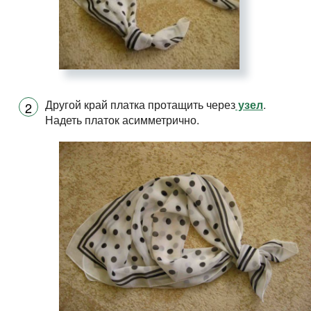
Другой край платка протащить через
узел
.
Надеть платок асимметрично.