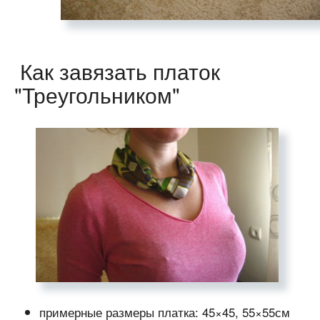
Как завязать платок
"Треугольником"
примерные размеры платка: 45×45, 55×55см