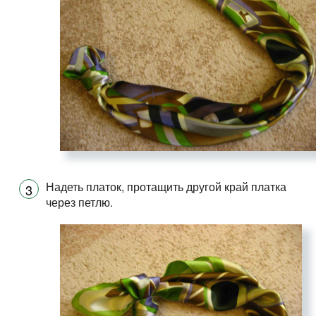
Надеть платок, протащить другой край платка
через петлю.