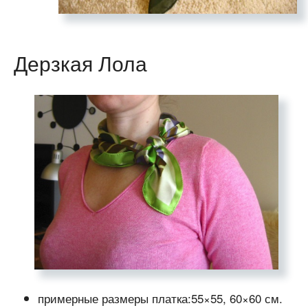
Дерзкая Лола
примерные размеры платка:55×55, 60×60 см.