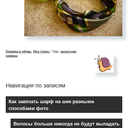
,
| Tags:
,
Одежда и обувь
Про стиль
аксессуар
одежда
Навигация по записям
Как завязать шарф на шее разными
способами фото
Волосы больше никогда не будут выпадать