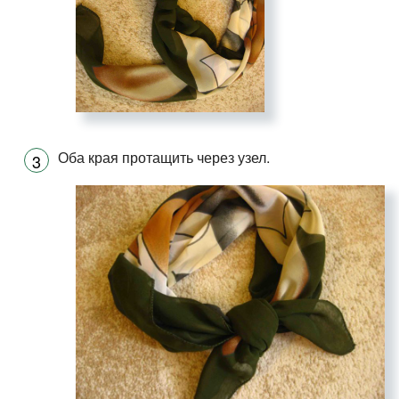
Оба края протащить через узел.