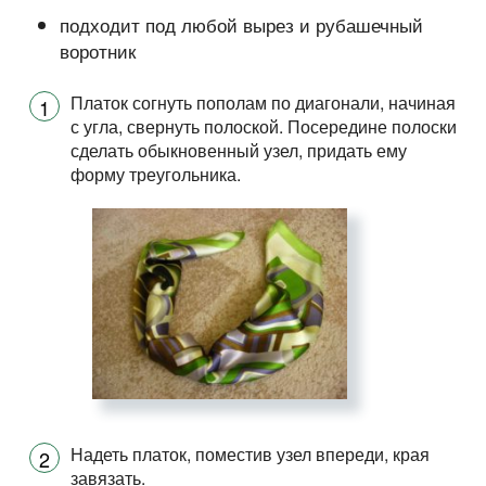
подходит под любой вырез и рубашечный
воротник
Платок согнуть пополам по диагонали, начиная
с угла, свернуть полоской. Посередине полоски
сделать обыкновенный узел, придать ему
форму треугольника.
Надеть платок, поместив узел впереди, края
завязать.