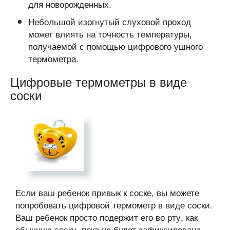
для новорожденных.
Небольшой изогнутый слуховой проход
может влиять на точность температуры,
получаемой с помощью цифрового ушного
термометра.
Цифровые термометры в виде
соски
Если ваш ребенок привык к соске, вы можете
попробовать цифровой термометр в виде соски.
Ваш ребенок просто подержит его во рту, как
обычную соску, пока не будет зафиксирована