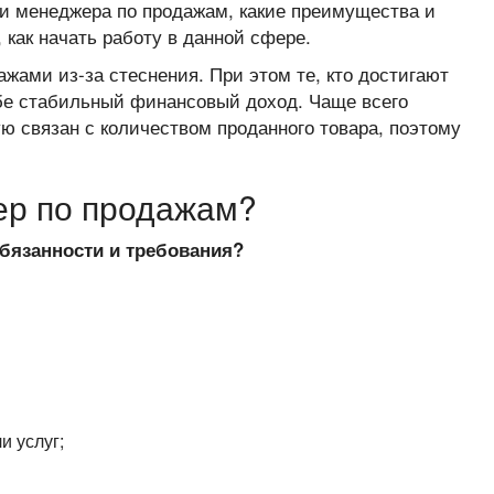
ти менеджера по продажам, какие преимущества и
, как начать работу в данной сфере.
жами из-за стеснения. При этом те, кто достигают
бе стабильный финансовый доход. Чаще всего
ю связан с количеством проданного товара, поэтому
ер по продажам?
обязанности и требования?
и услуг;