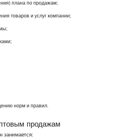
ния) плана по продажам;
ния товаров и услуг компании;
мы;
ками;
дению норм и правил.
оптовым продажам
н занимается: