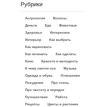
Рубрики
Астрология
Волосы
Деньги
Еда
Животные
Здоровье
Интересное
Интерьер
Как выбрать
Как нарисовать
Как починить
Как сделать
Кино
Красота и молодость
К чему снится сон
Музыка
Одежда и обувь
Отношения
Похудение
Про стиль
Про чистоту и порядок
Путешествия
Работа
Рецепты
Цветы и растения