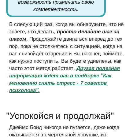
возможность применить свою
компетентность.
В следующий раз, когда вы обнаружите, что не
знаете, что делать,
просто делайте шаг за
. Продолжайте двигаться вперед до тех
шагом
пор, пока не столкнетесь с ситуацией, когда на
вас снизойдет озарение и Вы наконец поймете,
как нужно поступить. Вы будете удивлены, как
часто этот метод работает.
Другая полезная
информация ждет вас в подборке "Как
мгновенно снять стресс - 7 советов
психолога".
"Успокойся и продолжай"
Джеймс Бонд никогда не пугается, даже когда
оказывается в смертельной ловушке, из